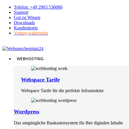
Skip
Telefon: +49 2903 536006
to
Support
content
Gut zu Wissen
Downloads
Kundenlogin
Vertrag widerrufen
WEBHOSTING
Webspace Tarife
Webspace Tarife für die perfekte Infrastruktur
Wordpress
Das umgängliche Baukastensystem für Ihre digitalen Inhalte