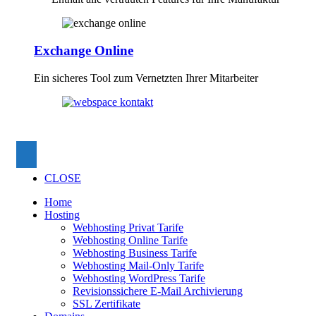
Exchange Online
Ein sicheres Tool zum Vernetzten Ihrer Mitarbeiter
CLOSE
Home
Hosting
Webhosting Privat Tarife
Webhosting Online Tarife
Webhosting Business Tarife
Webhosting Mail-Only Tarife
Webhosting WordPress Tarife
Revisionssichere E-Mail Archivierung
SSL Zertifikate