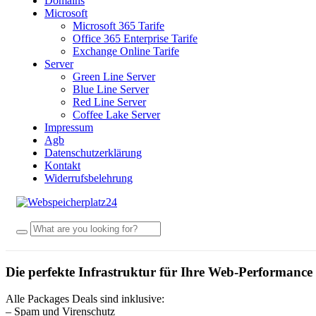
Domains
Microsoft
Microsoft 365 Tarife
Office 365 Enterprise Tarife
Exchange Online Tarife
Server
Green Line Server
Blue Line Server
Red Line Server
Coffee Lake Server
Impressum
Agb
Datenschutzerklärung
Kontakt
Widerrufsbelehrung
Die perfekte Infrastruktur für Ihre Web-Performance
Alle Packages Deals sind inklusive:
– Spam und Virenschutz