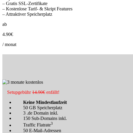
– Gratis SSL-Zertifikate
– Kostenlose Tarif- & Skript Features
– Attraktiver Speicherplatz
ab
4.90€
/ monat
Setupgebühr
14.90€
enfällt!
Keine Mindestlaufzeit
50 GB Speicherplatz
3 .de Domain inkl.
150 Sub-Domains inkl.
3
Traffic Flatrate
50 E-Mail-Adressen