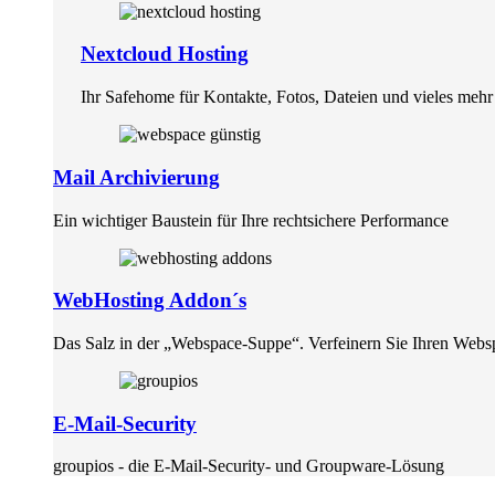
Nextcloud Hosting
Ihr Safehome für Kontakte, Fotos, Dateien und vieles mehr
Mail Archivierung
Ein wichtiger Baustein für Ihre rechtsichere Performance
WebHosting Addon´s
Das Salz in der „Webspace-Suppe“. Verfeinern Sie Ihren Webs
E-Mail-Security
groupios - die E-Mail-Security- und Groupware-Lösung