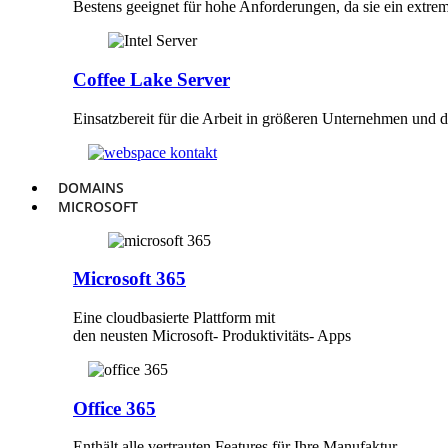
Bestens geeignet für hohe Anforderungen, da sie ein extrem
Coffee Lake Server
Einsatzbereit für die Arbeit in größeren Unternehmen und
DOMAINS
MICROSOFT
Microsoft 365
Eine cloudbasierte Plattform mit
den neusten Microsoft- Produktivitäts- Apps
Office 365
Enthält alle vertrauten Features für Ihre Manufaktur