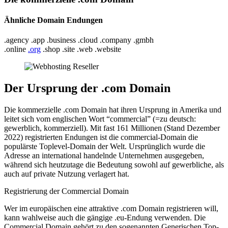
Ähnliche Domain Endungen
.agency .app .business .cloud .company .gmbh
.online
.org
.shop .site .web .website
Der Ursprung der .com Domain
Die kommerzielle .com Domain hat ihren Ursprung in Amerika und
leitet sich vom englischen Wort “commercial” (=zu deutsch:
gewerblich, kommerziell). Mit fast 161 Millionen (Stand Dezember
2022) registrierten Endungen ist die commercial-Domain die
populärste Toplevel-Domain der Welt. Ursprünglich wurde die
Adresse an international handelnde Unternehmen ausgegeben,
während sich heutzutage die Bedeutung sowohl auf gewerbliche, als
auch auf private Nutzung verlagert hat.
Registrierung der Commercial Domain
Wer im europäischen eine attraktive .com Domain registrieren will,
kann wahlweise auch die gängige .eu-Endung verwenden. Die
Commercial Domain gehört zu den sogenannten Generischen Top-