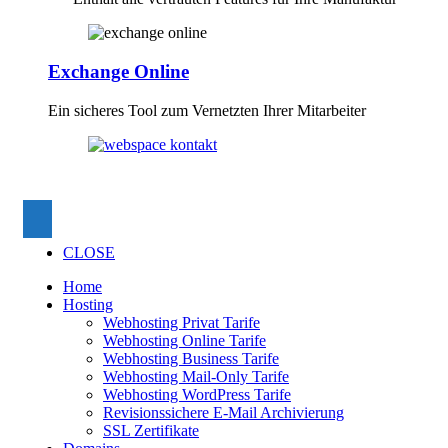
Exchange Online
Ein sicheres Tool zum Vernetzten Ihrer Mitarbeiter
CLOSE
Home
Hosting
Webhosting Privat Tarife
Webhosting Online Tarife
Webhosting Business Tarife
Webhosting Mail-Only Tarife
Webhosting WordPress Tarife
Revisionssichere E-Mail Archivierung
SSL Zertifikate