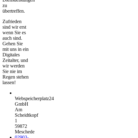
zu
übertreffen.
Zufrieden
sind wir erst
wenn Sie es
auch sind.
Gehen Sie
mit uns in ein
Digitales
Zeitalter, und
wir werden
Sie nie im
Regen stehen
lassen!
Webspeicherplatz24
GmbH
Am
Scheidtkopf
1
59872
Meschede
02903-