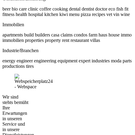
beer bio care clinic coffee cooking dental dentist doctor eco fish fit
fitness health hospital kitchen kiwi menu pizza recipes vet vin wine
Immobilien
apartments build builders casa claims condos farm haus house immo
immobilien properties property rent restaurant villas
Industrie/Branchen
energy engineer engineering equipment expert industries moda parts
productions tires
Wir sind
stehts bemüht
Ihre
Erwartungen
in unseren
Service und
in unsere
Dienstleistungen