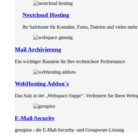
Nextcloud Hosting
Ihr Safehome für Kontakte, Fotos, Dateien und vieles mehr
Mail Archivierung
Ein wichtiger Baustein für Ihre rechtsichere Performance
WebHosting Addon´s
Das Salz in der „Webspace-Suppe“. Verfeinern Sie Ihren Webs
E-Mail-Security
groupios - die E-Mail-Security- und Groupware-Lösung