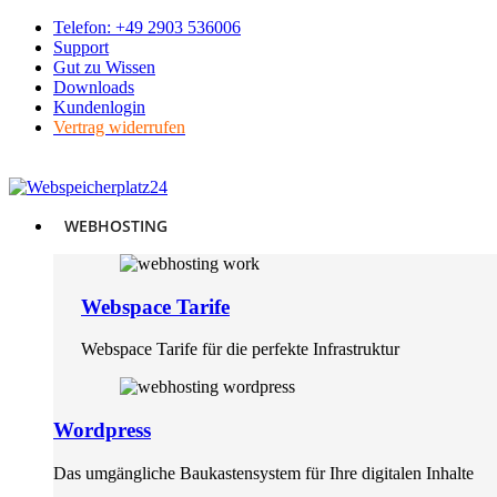
Skip
Telefon: +49 2903 536006
to
Support
content
Gut zu Wissen
Downloads
Kundenlogin
Vertrag widerrufen
WEBHOSTING
Webspace Tarife
Webspace Tarife für die perfekte Infrastruktur
Wordpress
Das umgängliche Baukastensystem für Ihre digitalen Inhalte