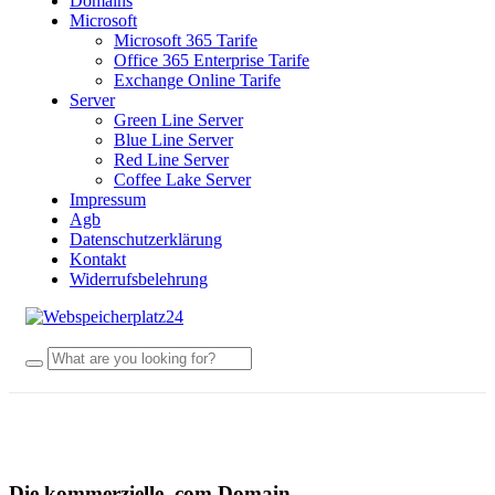
Domains
Microsoft
Microsoft 365 Tarife
Office 365 Enterprise Tarife
Exchange Online Tarife
Server
Green Line Server
Blue Line Server
Red Line Server
Coffee Lake Server
Impressum
Agb
Datenschutzerklärung
Kontakt
Widerrufsbelehrung
Die kommerzielle .com Domain