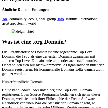
Ähnliche Domain Endungen
.biz
.community .eco .global .group
.info
.institute .international
.jetzt .pro .team .world
Was ist eine .org Domain?
Die Organisatorische Domain ist eine sogenannte Top Level
Domain, die 1985 als eine der ersten Domains zusammen mit
anderen Top Level Domains wie .com oder .net erstellt wurde.
Dabei sollten sich nur nicht-kommerzielle Organisationen unter der
Domain registrieren; für kommerzielle Domains sollte damals .com
genutzt werden.
Nutzerfreundliche Domain
Heute kann jedoch jeder unter .org eine Top Level Domain
registrieren. Open Source Programme bedienen sich gerne dieser
Domain, weil sie damit ihrer Philosophie der Freien Software
Nachdruck verleihen.Was die Statistik der Domain angeht, so
wurden bis heute mehr als zehn Millionen Registrierungen erfasst.