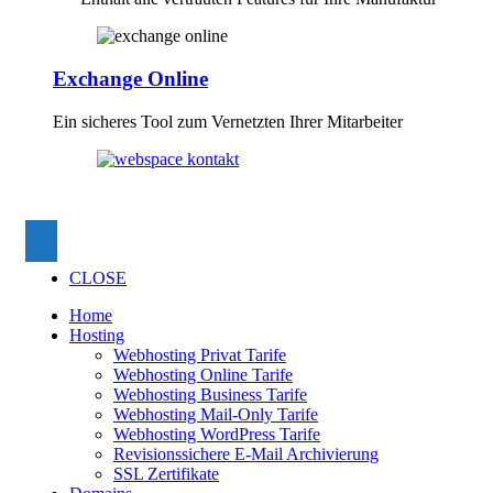
Exchange Online
Ein sicheres Tool zum Vernetzten Ihrer Mitarbeiter
CLOSE
Home
Hosting
Webhosting Privat Tarife
Webhosting Online Tarife
Webhosting Business Tarife
Webhosting Mail-Only Tarife
Webhosting WordPress Tarife
Revisionssichere E-Mail Archivierung
SSL Zertifikate