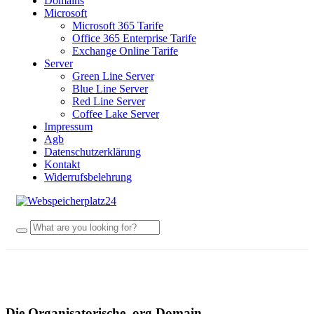
Domains
Microsoft
Microsoft 365 Tarife
Office 365 Enterprise Tarife
Exchange Online Tarife
Server
Green Line Server
Blue Line Server
Red Line Server
Coffee Lake Server
Impressum
Agb
Datenschutzerklärung
Kontakt
Widerrufsbelehrung
Die Organisatorische .org Domain