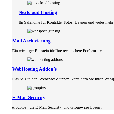
Nextcloud Hosting
Ihr Safehome für Kontakte, Fotos, Dateien und vieles mehr
Mail Archivierung
Ein wichtiger Baustein für Ihre rechtsichere Performance
WebHosting Addon´s
Das Salz in der „Webspace-Suppe“. Verfeinern Sie Ihren Webs
E-Mail-Security
groupios - die E-Mail-Security- und Groupware-Lösung