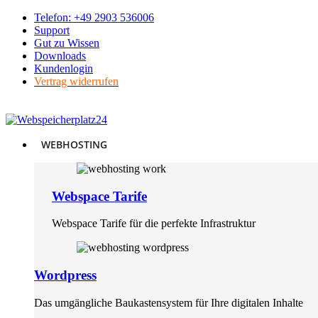
Skip
Telefon: +49 2903 536006
to
Support
content
Gut zu Wissen
Downloads
Kundenlogin
Vertrag widerrufen
WEBHOSTING
Webspace Tarife
Webspace Tarife für die perfekte Infrastruktur
Wordpress
Das umgängliche Baukastensystem für Ihre digitalen Inhalte