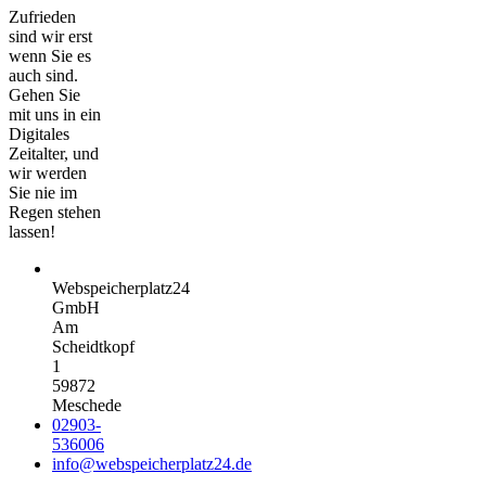
Zufrieden
sind wir erst
wenn Sie es
auch sind.
Gehen Sie
mit uns in ein
Digitales
Zeitalter, und
wir werden
Sie nie im
Regen stehen
lassen!
Webspeicherplatz24
GmbH
Am
Scheidtkopf
1
59872
Meschede
02903-
536006
info@webspeicherplatz24.de