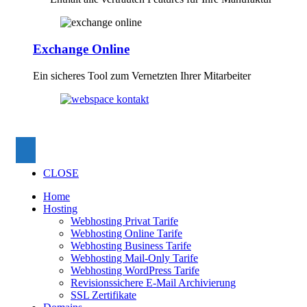
Exchange Online
Ein sicheres Tool zum Vernetzten Ihrer Mitarbeiter
CLOSE
Home
Hosting
Webhosting Privat Tarife
Webhosting Online Tarife
Webhosting Business Tarife
Webhosting Mail-Only Tarife
Webhosting WordPress Tarife
Revisionssichere E-Mail Archivierung
SSL Zertifikate