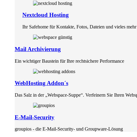
Nextcloud Hosting
Ihr Safehome für Kontakte, Fotos, Dateien und vieles mehr
Mail Archivierung
Ein wichtiger Baustein für Ihre rechtsichere Performance
WebHosting Addon´s
Das Salz in der „Webspace-Suppe“. Verfeinern Sie Ihren Webs
E-Mail-Security
groupios - die E-Mail-Security- und Groupware-Lösung