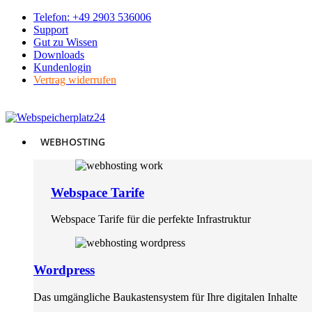
Skip
Telefon: +49 2903 536006
to
Support
content
Gut zu Wissen
Downloads
Kundenlogin
Vertrag widerrufen
WEBHOSTING
Webspace Tarife
Webspace Tarife für die perfekte Infrastruktur
Wordpress
Das umgängliche Baukastensystem für Ihre digitalen Inhalte