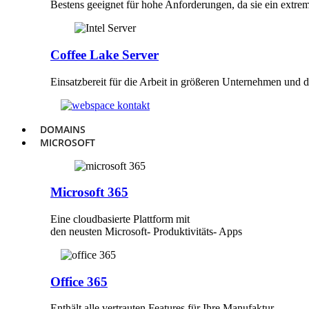
Bestens geeignet für hohe Anforderungen, da sie ein extrem
Coffee Lake Server
Einsatzbereit für die Arbeit in größeren Unternehmen und
DOMAINS
MICROSOFT
Microsoft 365
Eine cloudbasierte Plattform mit
den neusten Microsoft- Produktivitäts- Apps
Office 365
Enthält alle vertrauten Features für Ihre Manufaktur