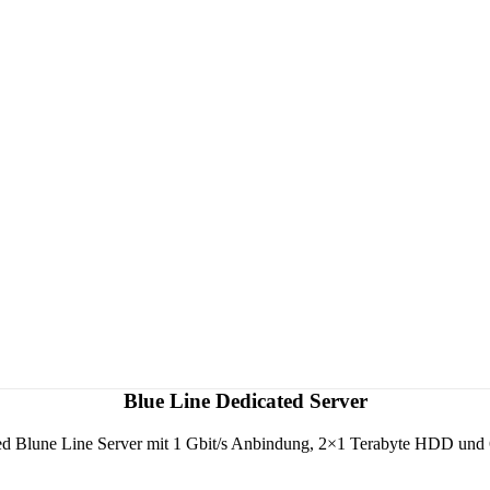
Blue Line Dedicated Server
ed Blune Line Server mit 1 Gbit/s Anbindung, 2×1 Terabyte HDD 