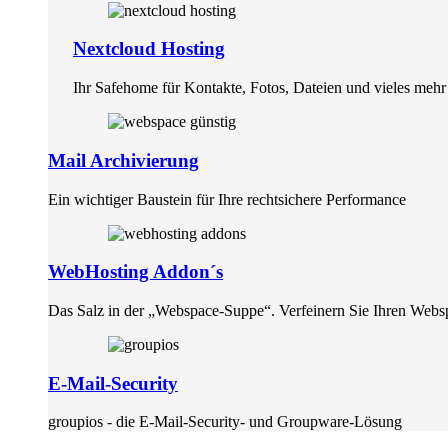
Nextcloud Hosting
Ihr Safehome für Kontakte, Fotos, Dateien und vieles mehr
Mail Archivierung
Ein wichtiger Baustein für Ihre rechtsichere Performance
WebHosting Addon´s
Das Salz in der „Webspace-Suppe“. Verfeinern Sie Ihren Webs
E-Mail-Security
groupios - die E-Mail-Security- und Groupware-Lösung