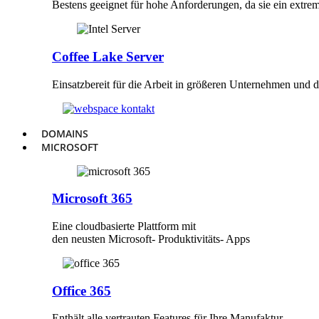
Bestens geeignet für hohe Anforderungen, da sie ein extrem
Coffee Lake Server
Einsatzbereit für die Arbeit in größeren Unternehmen und
DOMAINS
MICROSOFT
Microsoft 365
Eine cloudbasierte Plattform mit
den neusten Microsoft- Produktivitäts- Apps
Office 365
Enthält alle vertrauten Features für Ihre Manufaktur