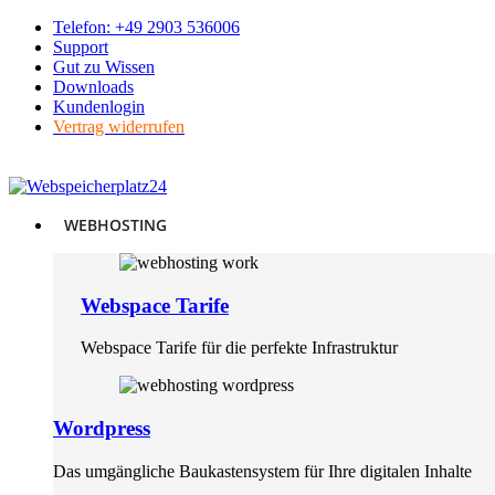
Skip
Telefon: +49 2903 536006
to
Support
content
Gut zu Wissen
Downloads
Kundenlogin
Vertrag widerrufen
WEBHOSTING
Webspace Tarife
Webspace Tarife für die perfekte Infrastruktur
Wordpress
Das umgängliche Baukastensystem für Ihre digitalen Inhalte