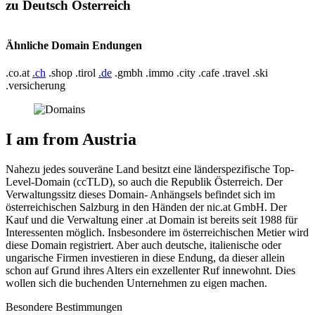
zu Deutsch Österreich
Ähnliche Domain Endungen
.co.at
.ch
.shop .tirol
.de
.gmbh .immo .city .cafe .travel .ski
.versicherung
I am from Austria
Nahezu jedes souveräne Land besitzt eine länderspezifische Top-
Level-Domain (ccTLD), so auch die Republik Österreich. Der
Verwaltungssitz dieses Domain- Anhängsels befindet sich im
österreichischen Salzburg in den Händen der nic.at GmbH. Der
Kauf und die Verwaltung einer .at Domain ist bereits seit 1988 für
Interessenten möglich. Insbesondere im österreichischen Metier wird
diese Domain registriert. Aber auch deutsche, italienische oder
ungarische Firmen investieren in diese Endung, da dieser allein
schon auf Grund ihres Alters ein exzellenter Ruf innewohnt. Dies
wollen sich die buchenden Unternehmen zu eigen machen.
Besondere Bestimmungen