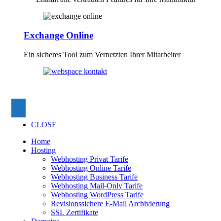
Exchange Online
Ein sicheres Tool zum Vernetzten Ihrer Mitarbeiter
CLOSE
Home
Hosting
Webhosting Privat Tarife
Webhosting Online Tarife
Webhosting Business Tarife
Webhosting Mail-Only Tarife
Webhosting WordPress Tarife
Revisionssichere E-Mail Archivierung
SSL Zertifikate