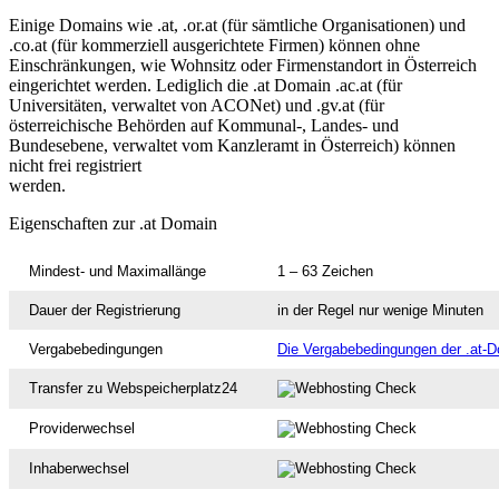
Einige Domains wie .at, .or.at (für sämtliche Organisationen) und
.co.at (für kommerziell ausgerichtete Firmen) können ohne
Einschränkungen, wie Wohnsitz oder Firmenstandort in Österreich
eingerichtet werden. Lediglich die .at Domain .ac.at (für
Universitäten, verwaltet von ACONet) und .gv.at (für
österreichische Behörden auf Kommunal-, Landes- und
Bundesebene, verwaltet vom Kanzleramt in Österreich) können
nicht frei registriert
werden.
Eigenschaften zur .at Domain
Mindest- und Maximallänge
1 – 63 Zeichen
Dauer der Registrierung
in der Regel nur wenige Minuten
Vergabebedingungen
Die Vergabebedingungen der .at-Do
Transfer zu Webspeicherplatz24
Providerwechsel
Inhaberwechsel